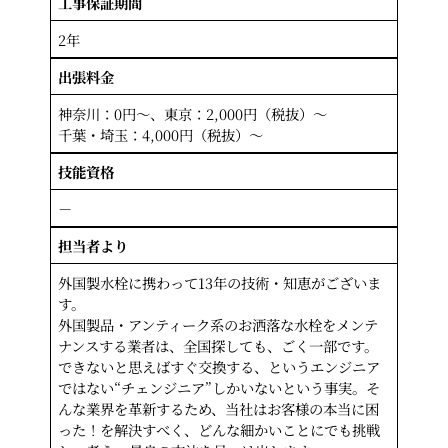
工事保証期間
2年
出張料金
神奈川：0円～、東京：2,000円（税抜）～
千葉・埼玉：4,000円（税抜）～
技能資格
－
担当者より
外国製水栓に携わって13年の技術・知恵がございま
す。
外国製品・アンティーク系のお洒落な水栓をメンテ
ナンスする業者は、全国探しても、ごく一部です。
できないと思えばすぐ交換する、というエンジニア
ではない“チェンジニア”しかいないという事実。そ
んな業界を革新するため、当社はお客様の本当に困
った！を解決すべく、どんな細かいことにでも挑戦