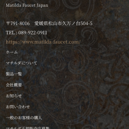
Matilda Faucet Japan
〒791-8016 愛媛県松山市久万ノ台504-5
TEL : 089-922-0911
https://www.matilda-faucet.com/
ホーム
マチルダについて
製品一覧
会社概要
お知らせ
お問い合わせ
一般のお客様の購入
マチルダ正規販売店募集