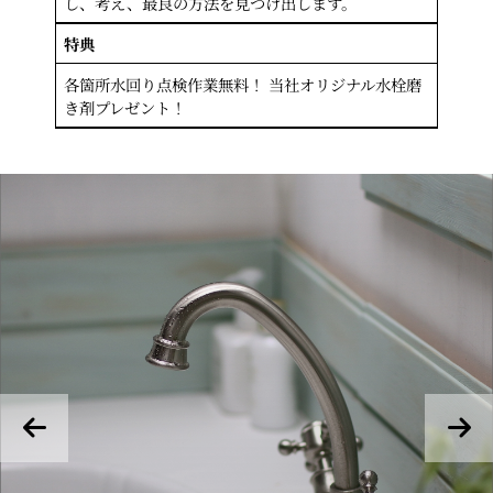
し、考え、最良の方法を見つけ出します。
特典
各箇所水回り点検作業無料！ 当社オリジナル水栓磨
き剤プレゼント！