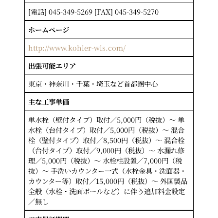
[電話] 045-349-5269 [FAX] 045-349-5270
ホームページ
http://www.kohler-wls.com/
出張可能エリア
東京・神奈川・千葉・埼玉など首都圏中心
主な工事単価
単水栓（壁付タイプ）取付／5,000円（税抜）～ 単
水栓（台付タイプ）取付／5,000円（税抜）～ 混合
栓（壁付タイプ）取付／8,500円（税抜）～ 混合栓
（台付タイプ）取付／9,000円（税抜）～ 水漏れ修
理／5,000円（税抜）～ 水栓柱設置／7,000円（税
抜）～ 手洗いカウンター一式（水栓金具・洗面器・
カウンター等）取付／15,000円（税抜）～ 外国製品
全般（水栓・洗面ボールなど）に伴う追加料金設定
／無し