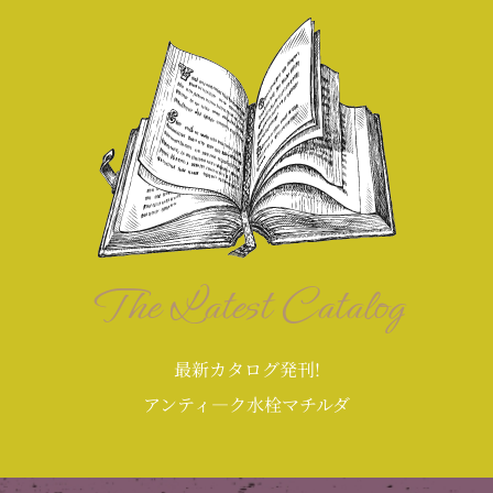
The Latest Catalog
最新カタログ発刊!
アンティ―ク水栓マチルダ​