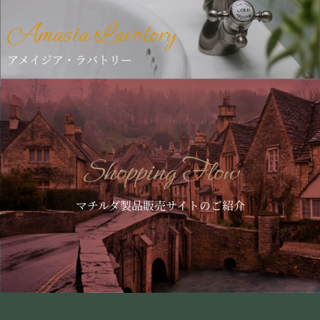
y
Bell Tower Class
ベルタワー・クラシック
Shopping Flow
マチルダ製品販売サイトのご紹介