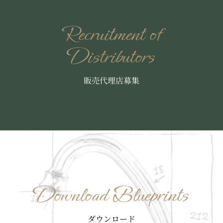
Recruitment of
Distributors
販売代理店募集
Download Blueprints
ダウンロード