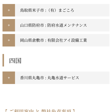
鳥取県米子市 :（有）まごころ
山口県防府市 : 防府水道メンテナンス
岡山県倉敷市 : 有限会社アイ設備工業
四国
香川県丸亀市 : 丸亀水道サービス
【 ご利用案内 と 弊社免責事項 】