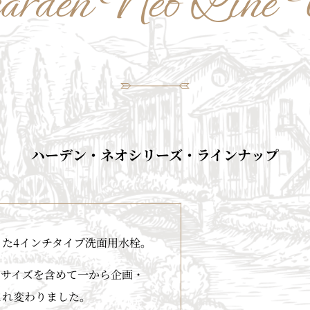
arden Neo Line
ハーデン・ネオシリーズ・ラインナップ
た4インチタイプ洗面用水栓。
、サイズを含めて一から企画・
まれ変わりました。