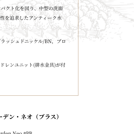
ンパクト化を図り、中型の洗面
性を追求したアンティーク水
ブラッシュドニッケル/BN，ブロ
ドレンユニット(排水金具)が付
ーデン・ネオ（ブラス）
rden Neo #PB