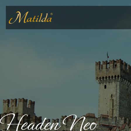
Headen Neo