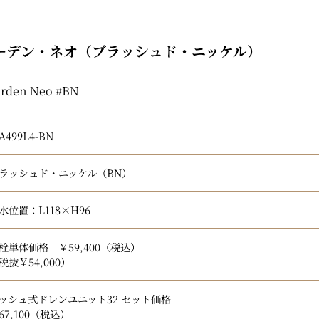
ーデン・ネオ（ブラッシュド・ニッケル）
rden Neo #BN
A499L4-BN
ラッシュド・ニッケル（BN）
水位置：L118×H96
栓単体価格 ￥59,400
（税込）
税抜
￥54,000）
ッシュ式ドレンユニット32 セット価格
67,100
（税込）