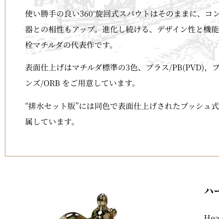
使い勝手の良い360°旋回式スパウトはそのままに、コ
器との相性もアップ。進化し続ける、デザイン性と機能
栓マチルダの代表作です。
表面仕上げはマチルダ標準の3色、ブラス/PB(PVD)，
ンズ/ORB をご用意しています。
“排水セット版”には同色で表面仕上げされたプッシュ式
属しています。
ハ
Hea